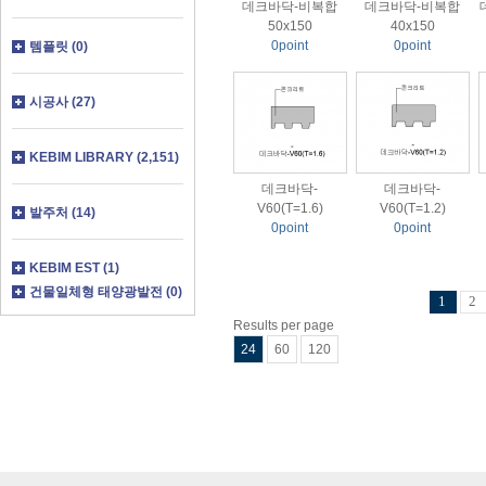
데크바닥-비복합
데크바닥-비복합
50x150
40x150
0point
0point
템플릿 (0)
시공사 (27)
KEBIM LIBRARY (2,151)
데크바닥-
데크바닥-
V60(T=1.6)
V60(T=1.2)
발주처 (14)
0point
0point
KEBIM EST (1)
건물일체형 태양광발전 (0)
1
2
Results per page
24
60
120