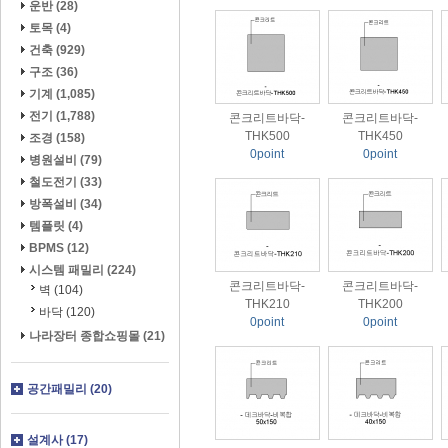
운반 (28)
토목 (4)
건축 (929)
구조 (36)
기계 (1,085)
전기 (1,788)
콘크리트바닥-
콘크리트바닥-
THK500
THK450
조경 (158)
0point
0point
병원설비 (79)
철도전기 (33)
방폭설비 (34)
템플릿 (4)
BPMS (12)
시스템 패밀리 (224)
콘크리트바닥-
콘크리트바닥-
벽 (104)
THK210
THK200
바닥 (120)
0point
0point
나라장터 종합쇼핑몰 (21)
공간패밀리 (20)
설계사 (17)