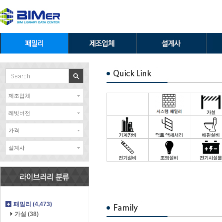
제조업체
레빗버전
가격
설계사
패밀리 (4,473)
가설 (38)