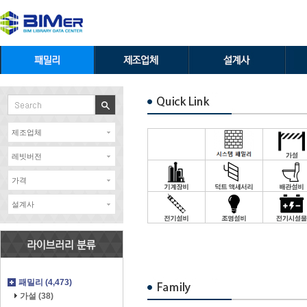
제조업체
레빗버전
가격
설계사
패밀리 (4,473)
가설 (38)