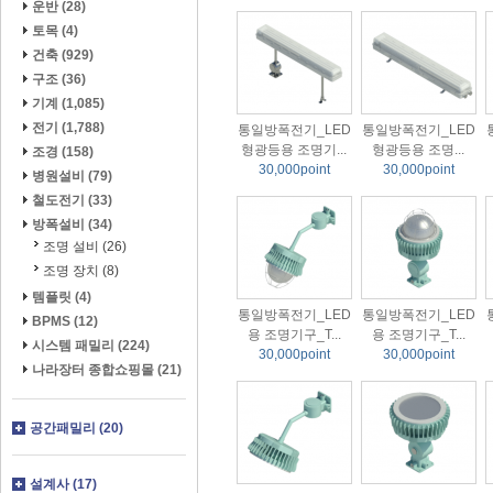
운반 (28)
토목 (4)
건축 (929)
구조 (36)
기계 (1,085)
전기 (1,788)
통일방폭전기_LED
통일방폭전기_LED
형광등용 조명기...
형광등용 조명...
조경 (158)
30,000point
30,000point
병원설비 (79)
철도전기 (33)
방폭설비 (34)
조명 설비 (26)
조명 장치 (8)
템플릿 (4)
통일방폭전기_LED
통일방폭전기_LED
BPMS (12)
용 조명기구_T...
용 조명기구_T...
시스템 패밀리 (224)
30,000point
30,000point
나라장터 종합쇼핑몰 (21)
공간패밀리 (20)
설계사 (17)