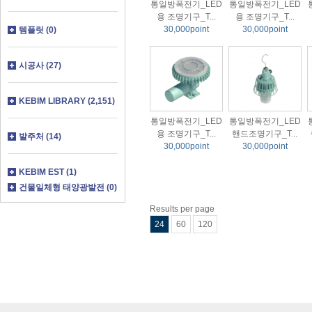
통일방폭전기_LED
통일방폭전기_LED
용 조명기구_T...
용 조명기구_T...
30,000point
30,000point
템플릿 (0)
시공사 (27)
KEBIM LIBRARY (2,151)
통일방폭전기_LED
통일방폭전기_LED
용 조명기구_T...
핸드조명기구_T...
발주처 (14)
30,000point
30,000point
KEBIM EST (1)
건물일체형 태양광발전 (0)
Results per page
24
60
120