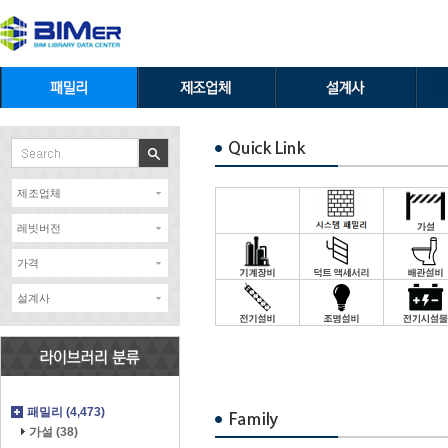
제조업체
레빗버전
가격
설계사
패밀리 (4,473)
가설 (38)